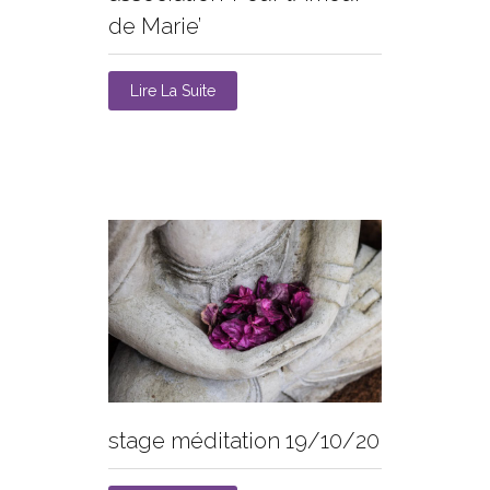
de Marie’
Lire La Suite
stage méditation 19/10/20