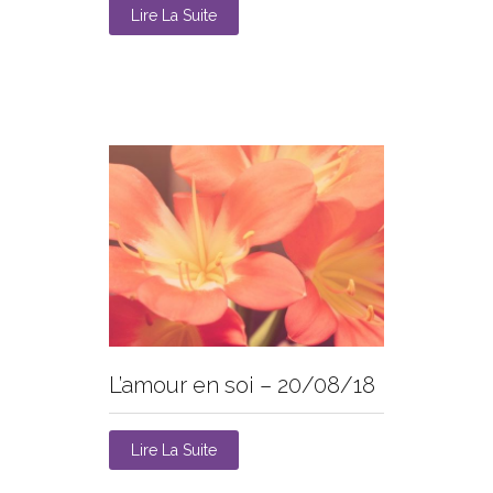
Lire La Suite
L’amour en soi – 20/08/18
Lire La Suite